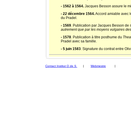
- 1562 à 1564.
Jacques Besson assure le mi
- 22 décembre 1564.
Accord amiable avec le
du Pradel.
- 1569
. Publication par Jacques Besson de
autrement que par les moyens vulgaires des 
- 1578
. Publication à titre posthume du
Thea
Pradel avec sa famille.
- 5 juin 1583
. Signature du contrat entre Oli
Contact Institut O de S
|
Webmestre
|