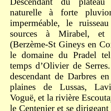
Descendant du plateau 
naturelle à forte pluvi
imperméable, le ruissea
sources à Mirabel, et 
(Berzème-St Gineys en Coir
le domaine du Pradel tel 
temps d’Olivier de Serres.
descendant de Darbres en 
plaines de Lussas, Lavi
Voguë, et la rivière Escout
le Centenier et se dirigeant