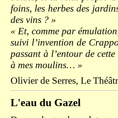
foins, les herbes des jardin
des vins ? »
« Et, comme par émulation, 
suivi l’invention de Crappo
passant à l’entour de cette
à mes moulins… »
Olivier de Serres, Le Théât
L'eau du Gazel