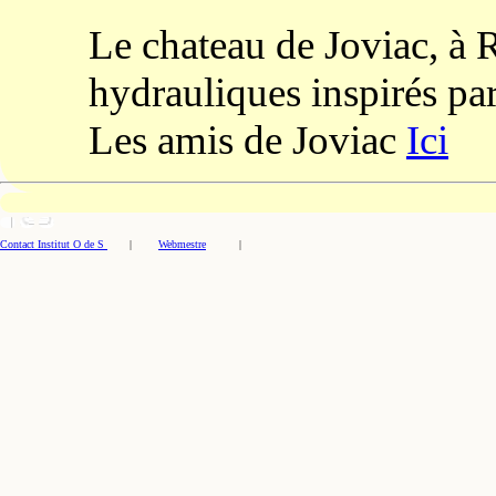
Le chateau de Joviac, à
hydrauliques inspirés par
Les amis de Joviac
Ici
Contact Institut O de S
|
Webmestre
|