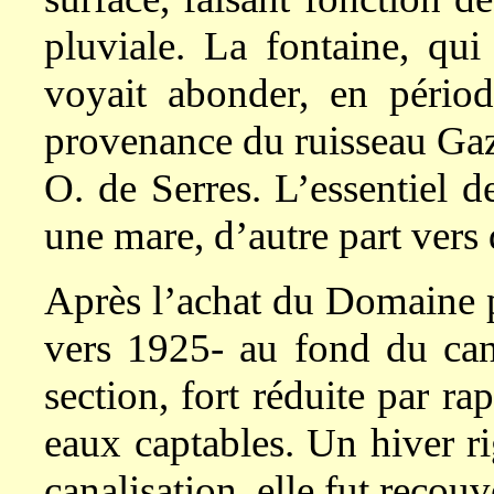
pluviale. La fontaine, qui
voyait abonder, en périod
provenance du ruisseau Gazel
O. de Serres. L’essentiel d
une mare, d’autre part vers d
Après l’achat du Domaine pa
vers 1925- au fond du canal
section, fort réduite par ra
eaux captables. Un hiver ri
canalisation, elle fut recouv