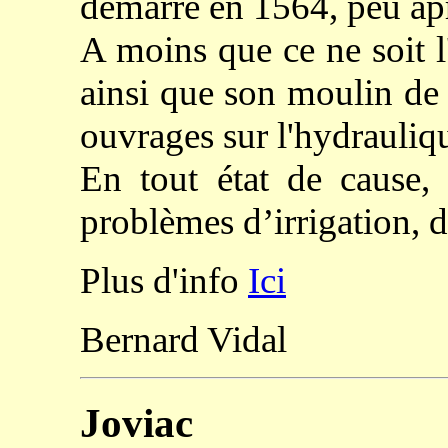
démarré en 1564, peu apr
A moins que ce ne soit l'
ainsi que son moulin de 
ouvrages sur l'hydrauliq
En tout état de cause
problèmes d’irrigation, d
Plus d'info
Ici
Bernard Vidal
Joviac