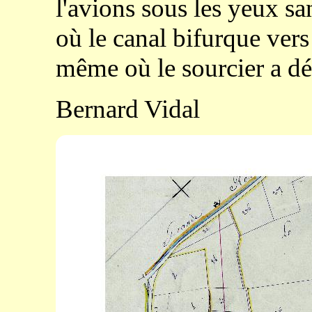
l'avions sous les yeux san
où le canal bifurque vers
même où le sourcier a dét
Bernard Vidal